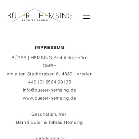
IMPRESSUM
BÜTER | HEMSING Architekturbüro
GMBH
Am alten Stadtgraben 6, 48691 Vreden
+49 (0) 2564 98135
info@bueter-hemsing.de
www.bueter-hemsing.de
Geschäftsführer:
Bernd Büter & Tobias Hemsing
Handelsregister