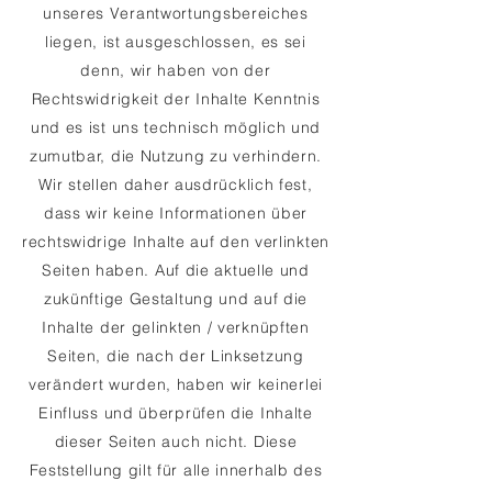
unseres Verantwortungsbereiches
liegen, ist ausgeschlossen, es sei
denn, wir haben von der
Rechtswidrigkeit der Inhalte Kenntnis
und es ist uns technisch möglich und
zumutbar, die Nutzung zu verhindern.
Wir stellen daher ausdrücklich fest,
dass wir keine Informationen über
rechtswidrige Inhalte auf den verlinkten
Seiten haben. Auf die aktuelle und
zukünftige Gestaltung und auf die
Inhalte der gelinkten / verknüpften
Seiten, die nach der Linksetzung
verändert wurden, haben wir keinerlei
Einfluss und überprüfen die Inhalte
dieser Seiten auch nicht. Diese
Feststellung gilt für alle innerhalb des